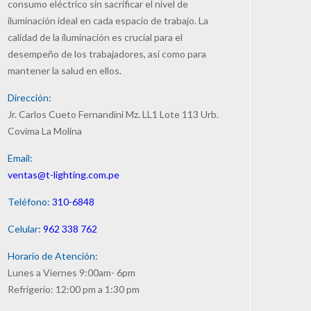
consumo eléctrico sin sacrificar el nivel de
iluminación ideal en cada espacio de trabajo. La
calidad de la iluminación es crucial para el
desempeño de los trabajadores, así como para
mantener la salud en ellos.
Dirección:
Jr. Carlos Cueto Fernandini Mz. LL1 Lote 113 Urb.
Covima La Molina
Email:
ventas@t-lighting.com.pe
Teléfono:
310-6848
Celular:
962 338 762
Horario de Atención:
Lunes a Viernes 9:00am- 6pm
Refrigerio: 12:00 pm a 1:30 pm