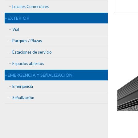
Locales Comerciales
EXTERIOR
Vial
Parques / Plazas
Estaciones de servicio
Espacios abiertos
EMERGENCIA Y SEÑALIZACIÓN
Emergencia
Señalización