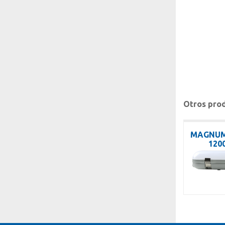
Otros prod
MAGNUM
120