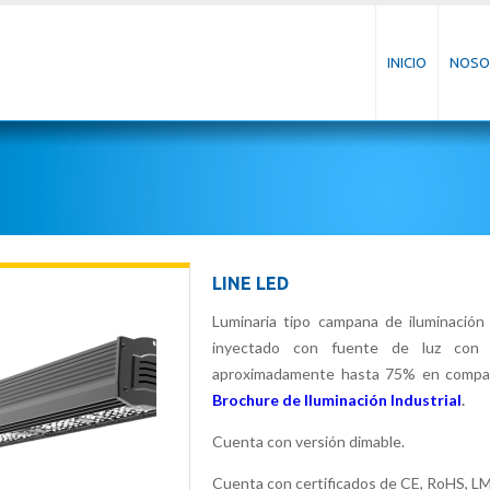
INICIO
NOSO
LINE LED
Luminaria tipo campana de iluminación 
inyectado con fuente de luz con t
aproximadamente hasta 75% en comparac
Brochure de Iluminación Industrial
.
Cuenta con versión dimable.
Cuenta con certificados de CE, RoHS, L