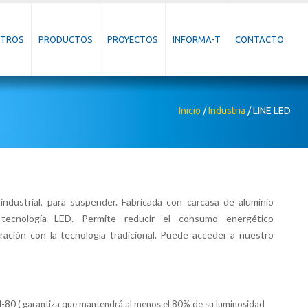
TROS
PRODUCTOS
PROYECTOS
INFORMA-T
CONTACTO
Inicio
/
Industria
/
LINE LED
industrial, para suspender. Fabricada con carcasa de aluminio
ecnología LED. Permite reducir el consumo energético
ión con la tecnología tradicional. Puede acceder a nuestro
M-80
( garantiza que mantendrá al menos el 80% de su luminosidad