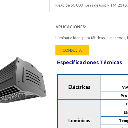
y TM-21
luego de 50 000 horas de uso)
( g
APLICACIONES:
Luminaria ideal para fábricas, almacenes, 
CONSULTA
Especificaciones Técnicas
Eléctricas
Vol
Pro
F
Ef
Lumínicas
Temp