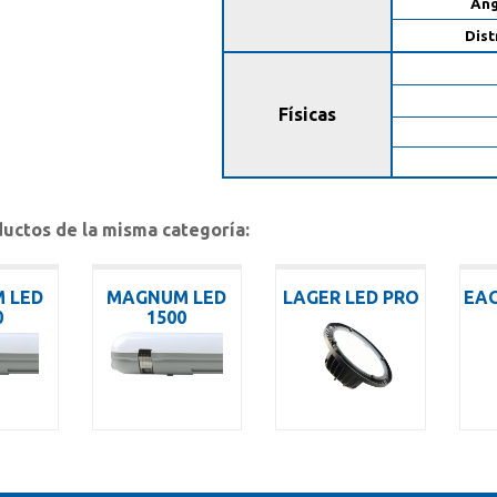
Áng
Dist
Físicas
uctos de la misma categoría:
 LED
MAGNUM LED
LAGER LED PRO
EAG
0
1500