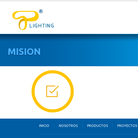
MISION
INICIO
NOSOTROS
PRODUCTOS
PROYECTOS