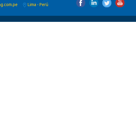
ng.com.pe
Lima - Perú