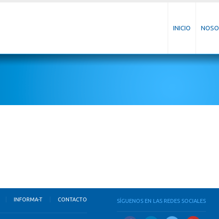
INICIO
NOSO
INFORMA-T
CONTACTO
SÍGUENOS EN LAS REDES SOCIALES