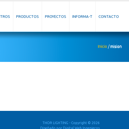
TROS
PRODUCTOS
PROYECTOS
INFORMA-T
CONTACTO
Inicio
/
mision
THOR LIGHTING - Copyright © 2026
Diseñado por
Digital Web Ingenieros