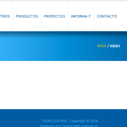
TROS
PRODUCTOS
PROYECTOS
INFORMA-T
CONTACTO
Inicio
/
vision
THOR LIGHTING - Copyright © 2026
Diseñado por
Digital Web Ingenieros