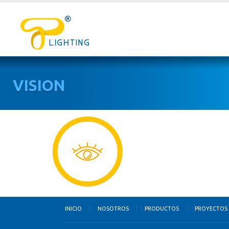
VISION
INICIO
NOSOTROS
PRODUCTOS
PROYECTOS