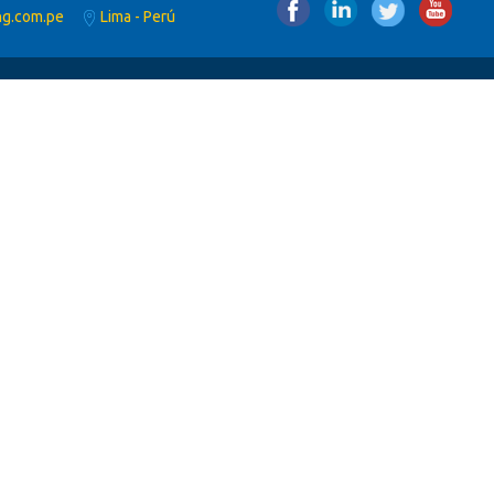
ng.com.pe
Lima - Perú