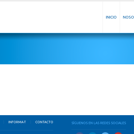
INICIO
NOSO
INFORMA-T
CONTACTO
SÍGUENOS EN LAS REDES SOCIALES