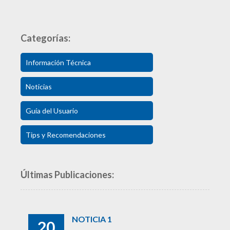
Categorías:
Información Técnica
Noticias
Guía del Usuario
Tips y Recomendaciones
Últimas Publicaciones:
NOTICIA 1
20