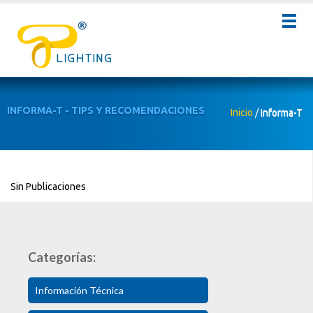
INFORMA-T - TIPS Y RECOMENDACIONES
Inicio
/
Informa-T
Sin Publicaciones
Categorías:
Información Técnica