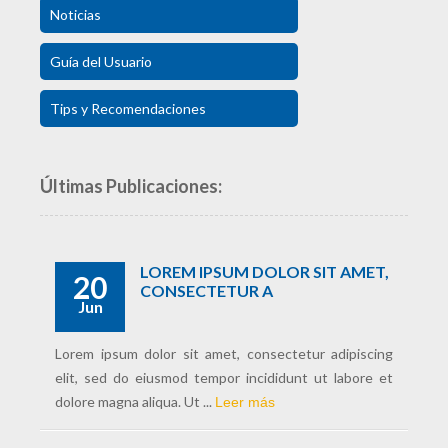
Noticias
Guía del Usuario
Tips y Recomendaciones
Últimas Publicaciones:
LOREM IPSUM DOLOR SIT AMET,
20
CONSECTETUR A
Jun
Lorem ipsum dolor sit amet, consectetur adipiscing
elit, sed do eiusmod tempor incididunt ut labore et
dolore magna aliqua. Ut ...
Leer más